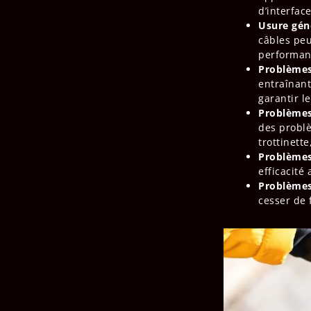
d’interfac
Usure géné
câbles peu
performanc
Problèmes 
entraînant
garantir l
Problèmes
des problè
trottinette
Problèmes
efficacité
Problèmes 
cesser de 