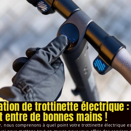
tion de trottinette électrique :
t entre de bonnes mains !
r, nous comprenons à quel point votre trottinette électrique e