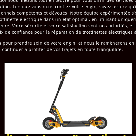
uoi nous mettons tout en œuvre pour vous offrir des services 
tion. Lorsque vous nous confiez votre engin, soyez assuré qu’il
ionnels compétents et dévoués. Notre équipe expérimentée s’
rottinette électrique dans un état optimal, en utilisant uniqu
eure. Votre sécurité et votre satisfaction sont nos priorités, 
oix de confiance pour la réparation de trottinettes électriques à
 pour prendre soin de votre engin, et nous le ramènerons en 
continuer à profiter de vos trajets en toute tranquillité.