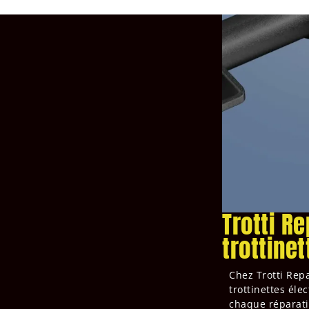
Trotti Re
trottinet
Chez Trotti Rep
trottinettes éle
chaque réparati