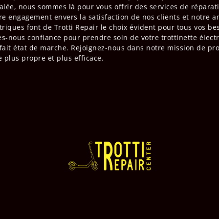
alée, nous sommes là pour vous offrir des services de réparat
re engagement envers la satisfaction de nos clients et notre 
ctriques font de Trotti Repair le choix évident pour tous vos be
es-nous confiance pour prendre soin de votre trottinette électr
fait état de marche. Rejoignez-nous dans notre mission de p
 plus propre et plus efficace.