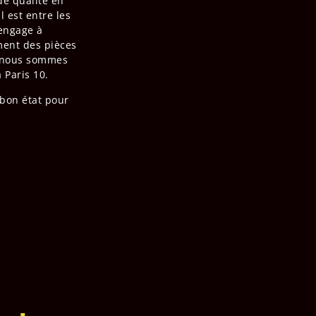
de qualité en
 est entre les
engage à
ement des pièces
et nous sommes
 Paris 10.
bon état pour