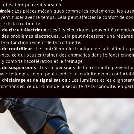
e utilisateur peuvent survenir.
rale :
Les pièces mécaniques comme les roulements, les susp
vent s’user avec le temps. Cela peut affecter le confort de con
e de la trottinette.
de circuit électrique :
Les fils électriques peuvent être end
 des problèmes électriques. Cela peut nécessiter une réparat
e bon fonctionnement de la trottinette.
 de contrôleur :
Le contrôleur électronique de la trottinette 
mes, ce qui peut entraîner des anomalies dans le fonctionne
, y compris l’accélération et le freinage.
 de suspensions :
Les suspensions de la trottinette peuvent p
 avec le temps, ce qui peut rendre la conduite moins confortabl
d’éclairage et de signalisation :
Les lumières et les clignotan
fonctionner, ce qui diminue la sécurité de la conduite, en parti