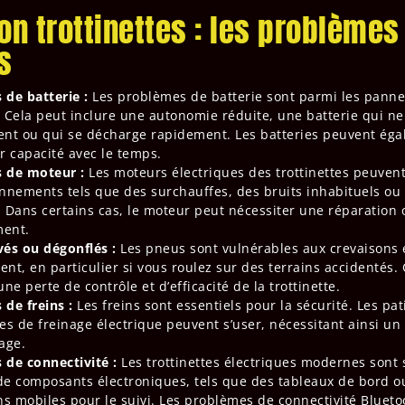
on trottinettes : les problèmes
s
de batterie :
Les problèmes de batterie sont parmi les panne
 Cela peut inclure une autonomie réduite, une batterie qui n
nt ou qui se décharge rapidement. Les batteries peuvent égale
r capacité avec le temps.
 de moteur :
Les moteurs électriques des trottinettes peuven
nnements tels que des surchauffes, des bruits inhabituels o
 Dans certains cas, le moteur peut nécessiter une réparation
ent.
és ou dégonflés :
Les pneus sont vulnérables aux crevaisons 
nt, en particulier si vous roulez sur des terrains accidentés.
ne perte de contrôle et d’efficacité de la trottinette.
de freins :
Les freins sont essentiels pour la sécurité. Les pat
es de freinage électrique peuvent s’user, nécessitant ainsi 
age.
 de connectivité :
Les trottinettes électriques modernes sont
e composants électroniques, tels que des tableaux de bord o
ns mobiles pour le suivi. Les problèmes de connectivité Blueto