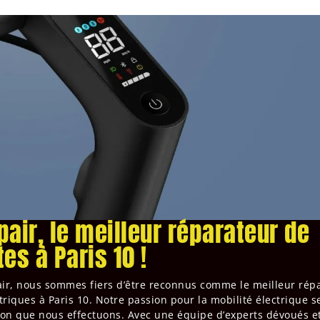
pair, le meilleur réparateur de
tes à Paris 10 !
air, nous sommes fiers d’être reconnus comme le meilleur rép
ctriques à Paris 10. Notre passion pour la mobilité électrique s
on que nous effectuons. Avec une équipe d’experts dévoués e