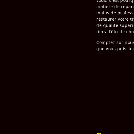
vous. C’est pourq
matière de répara
mains de profess
restaurer votre t
de qualité supéri
fiers d’être le ch
Comptez sur nous
que vous puissiez 