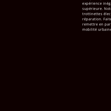
expérience inég
supérieure. Not
trottinettes éle
réparation. Fait
remettre en par
mobilité urbaine