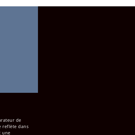
arateur de
e reflète dans
t une