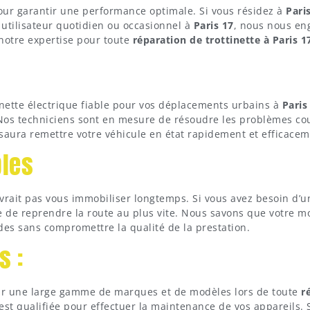
 pour garantir une performance optimale. Si vous résidez à
Pari
 utilisateur quotidien ou occasionnel à
Paris 17
, nous nous eng
 notre expertise pour toute
réparation de trottinette à Paris 1
inette électrique fiable pour vos déplacements urbains à
Paris
Nos techniciens sont en mesure de résoudre les problèmes cou
 saura remettre votre véhicule en état rapidement et efficacem
bles
rait pas vous immobiliser longtemps. Si vous avez besoin d’
 de reprendre la route au plus vite. Nous savons que votre mob
des sans compromettre la qualité de la prestation.
s :
 sur une large gamme de marques et de modèles lors de toute
r
 est qualifiée pour effectuer la maintenance de vos appareils.