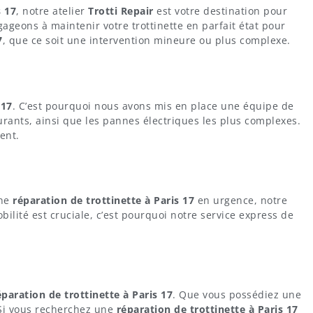
s 17
, notre atelier
Trotti Repair
est votre destination pour
ageons à maintenir votre trottinette en parfait état pour
7
, que ce soit une intervention mineure ou plus complexe.
 17
. C’est pourquoi nous avons mis en place une équipe de
rants, ainsi que les pannes électriques les plus complexes.
ent.
une
réparation de trottinette à Paris 17
en urgence, notre
ilité est cruciale, c’est pourquoi notre service express de
éparation de trottinette à Paris 17
. Que vous possédiez une
 Si vous recherchez une
réparation de trottinette à Paris 17