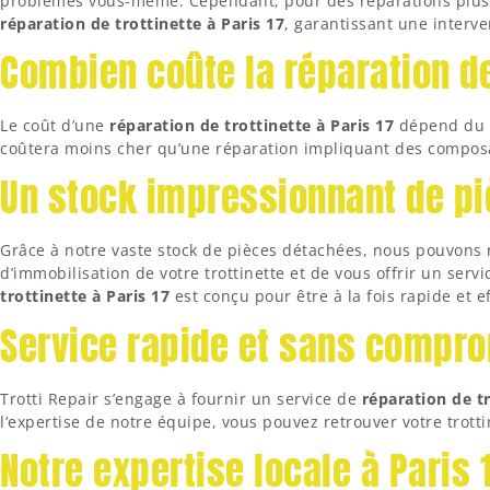
problèmes vous-même. Cependant, pour des réparations plus c
réparation de trottinette à Paris 17
, garantissant une interve
Combien coûte la réparation de
Le coût d’une
réparation de trottinette à Paris 17
dépend du p
coûtera moins cher qu’une réparation impliquant des composa
Un stock impressionnant de p
Grâce à notre vaste stock de pièces détachées, nous pouvons
d’immobilisation de votre trottinette et de vous offrir un ser
trottinette à Paris 17
est conçu pour être à la fois rapide et ef
Service rapide et sans compr
Trotti Repair s’engage à fournir un service de
réparation de tr
l’expertise de notre équipe, vous pouvez retrouver votre trot
Notre expertise locale à Paris 