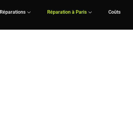
Réparations
Réparation à Paris
Coûts