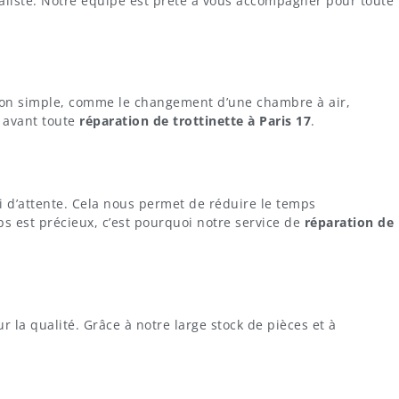
liste. Notre équipe est prête à vous accompagner pour toute
ion simple, comme le changement d’une chambre à air,
 avant toute
réparation de trottinette à Paris 17
.
 d’attente. Cela nous permet de réduire le temps
ps est précieux, c’est pourquoi notre service de
réparation de
 la qualité. Grâce à notre large stock de pièces et à