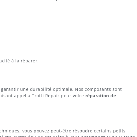
acité à la réparer.
de garantir une durabilité optimale. Nos composants sont
isant appel à Trotti Repair pour votre
réparation de
chniques, vous pouvez peut-être résoudre certains petits