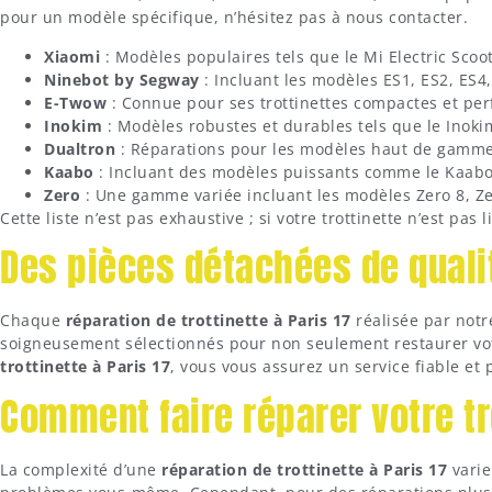
pour un modèle spécifique, n’hésitez pas à nous contacter.
Xiaomi
: Modèles populaires tels que le Mi Electric Scoote
Ninebot by Segway
: Incluant les modèles ES1, ES2, ES4,
E-Twow
: Connue pour ses trottinettes compactes et pe
Inokim
: Modèles robustes et durables tels que le Inoki
Dualtron
: Réparations pour les modèles haut de gamme
Kaabo
: Incluant des modèles puissants comme le Kaabo 
Zero
: Une gamme variée incluant les modèles Zero 8, Zer
Cette liste n’est pas exhaustive ; si votre trottinette n’est pas 
Des pièces détachées de quali
Chaque
réparation de trottinette à Paris 17
réalisée par notr
soigneusement sélectionnés pour non seulement restaurer votre
trottinette à Paris 17
, vous vous assurez un service fiable et 
Comment faire réparer votre tro
La complexité d’une
réparation de trottinette à Paris 17
varie