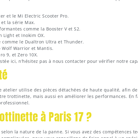
r et le Mi Electric Scooter Pro.
 et la série Max.
rformantes comme la Booster V et S2.
m Light et Inokim OX.
 comme le Dualtron Ultra et Thunder.
Wolf Warrior et Mantis.
o 9, et Zero 10X.
listée ici, n’hésitez pas à nous contacter pour vérifier notre cap
té
e atelier utilise des pièces détachées de haute qualité, afin 
 trottinette, mais aussi en améliorer les performances. En fa
professionnel.
ttinette à Paris 17 ?
 selon la nature de la panne. Si vous avez des compétences te