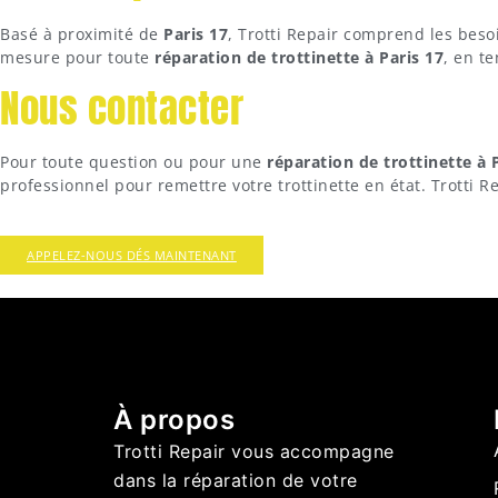
Basé à proximité de
Paris 17
, Trotti Repair comprend les besoi
mesure pour toute
réparation de trottinette à Paris 17
, en te
Nous contacter
Pour toute question ou pour une
réparation de trottinette à 
professionnel pour remettre votre trottinette en état. Trotti 
APPELEZ-NOUS DÉS MAINTENANT
À propos
Trotti Repair vous accompagne
dans la réparation de votre