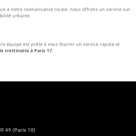
âce à notre connaissance locale, nous offrons un service sur-
bilité urbaine.
tre équipe est prête à vous fournir un service rapide et
e trottinette à Paris 17
.
49 49 (Paris 10)