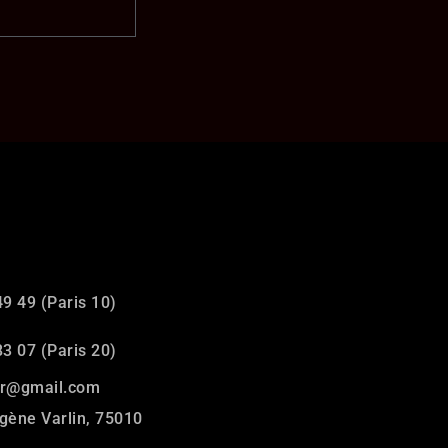
49 49 (Paris 10)
83 07 (Paris 20)
air@gmail.com
gène Varlin, 75010