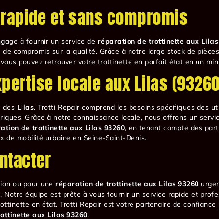
 rapide et sans compromis
engage à fournir un service de
réparation de trottinette aux Lila
 de compromis sur la qualité. Grâce à notre large stock de pièces 
 vous pouvez retrouver votre trottinette en parfait état en un m
pertise locale aux Lilas (93260
é des
Lilas
, Trotti Repair comprend les besoins spécifiques des uti
ctriques. Grâce à notre connaissance locale, nous offrons un serv
ation de trottinette aux Lilas 93260
, en tenant compte des parti
eux de mobilité urbaine en Seine-Saint-Denis.
ntacter
tion ou pour une
réparation de trottinette aux Lilas 93260
urgen
. Notre équipe est prête à vous fournir un service rapide et prof
ottinette en état. Trotti Repair est votre partenaire de confiance
ottinette aux Lilas 93260
.