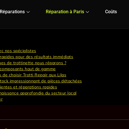
Réparations
Réparation à Paris
Coûts
c nos spécialistes
 rapides pour des résultats immédiats
es de trottinette nous réparons ?
de composants haut de gamme
de choisir Trotti Repair aux Lilas
tock impressionnant de pièces détachées
cientes et réparations rapides
aissance approfondie du secteur local
er