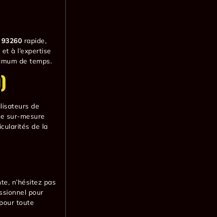
s 93260
rapide,
et à l’expertise
inimum de temps.
)
lisateurs de
ice sur-mesure
cularités de la
te, n’hésitez pas
essionnel pour
 pour toute