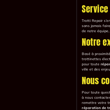
Service
Trotti Repair s’
sans jamais faire
de notre équipe,
Notre ex
Basé à proximit
trottinettes éle
pour toute
répar
ville et des enj
Nous co
Pour toute ques
à nous contacter
remettre votre tr
réparation de tr