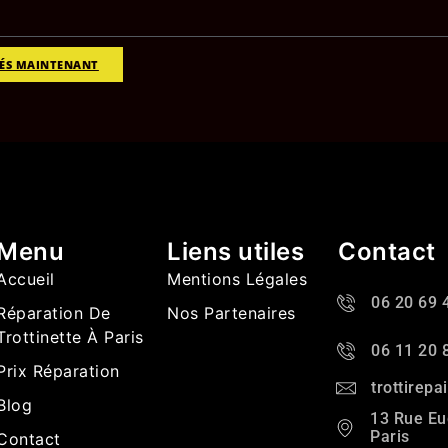
DÉS MAINTENANT
Menu
Liens utiles
Contact
Accueil
Mentions Légales
06 20 69 
Réparation De
Nos Partenaires
Trottinette À Paris
06 11 20 
Prix Réparation
trottirep
Blog
13 Rue Eu
Paris
Contact