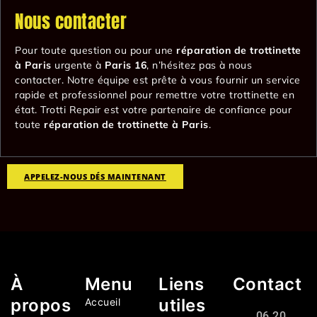
Nous contacter
Pour toute question ou pour une
réparation de trottinette
à Paris
urgente à
Paris 16
, n’hésitez pas à nous
contacter. Notre équipe est prête à vous fournir un service
rapide et professionnel pour remettre votre trottinette en
état. Trotti Repair est votre partenaire de confiance pour
toute
réparation de trottinette à Paris
.
APPELEZ-NOUS DÉS MAINTENANT
À
Menu
Liens
Contact
propos
utiles
Accueil
06 20