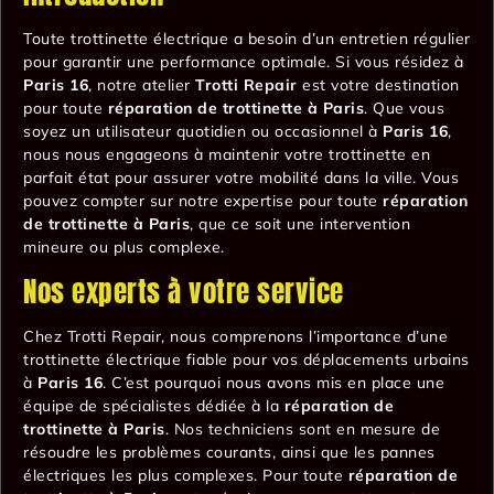
Toute trottinette électrique a besoin d’un entretien régulier
pour garantir une performance optimale. Si vous résidez à
Paris 16
, notre atelier
Trotti Repair
est votre destination
pour toute
réparation de trottinette à Paris
. Que vous
soyez un utilisateur quotidien ou occasionnel à
Paris 16
,
nous nous engageons à maintenir votre trottinette en
parfait état pour assurer votre mobilité dans la ville. Vous
pouvez compter sur notre expertise pour toute
réparation
de trottinette à Paris
, que ce soit une intervention
mineure ou plus complexe.
Nos experts à votre service
Chez Trotti Repair, nous comprenons l’importance d’une
trottinette électrique fiable pour vos déplacements urbains
à
Paris 16
. C’est pourquoi nous avons mis en place une
équipe de spécialistes dédiée à la
réparation de
trottinette à Paris
. Nos techniciens sont en mesure de
résoudre les problèmes courants, ainsi que les pannes
électriques les plus complexes. Pour toute
réparation de