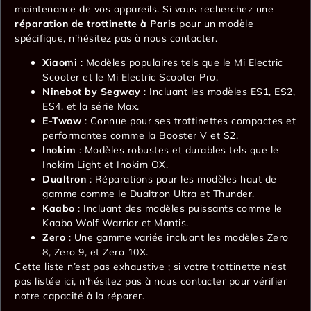
maintenance de vos appareils. Si vous recherchez une
réparation de trottinette à Paris
pour un modèle
spécifique, n’hésitez pas à nous contacter.
Xiaomi
: Modèles populaires tels que le Mi Electric
Scooter et le Mi Electric Scooter Pro.
Ninebot by Segway
: Incluant les modèles ES1, ES2,
ES4, et la série Max.
E-Twow
: Connue pour ses trottinettes compactes et
performantes comme la Booster V et S2.
Inokim
: Modèles robustes et durables tels que le
Inokim Light et Inokim OX.
Dualtron
: Réparations pour les modèles haut de
gamme comme le Dualtron Ultra et Thunder.
Kaabo
: Incluant des modèles puissants comme le
Kaabo Wolf Warrior et Mantis.
Zero
: Une gamme variée incluant les modèles Zero
8, Zero 9, et Zero 10X.
Cette liste n’est pas exhaustive ; si votre trottinette n’est
pas listée ici, n’hésitez pas à nous contacter pour vérifier
notre capacité à la réparer.